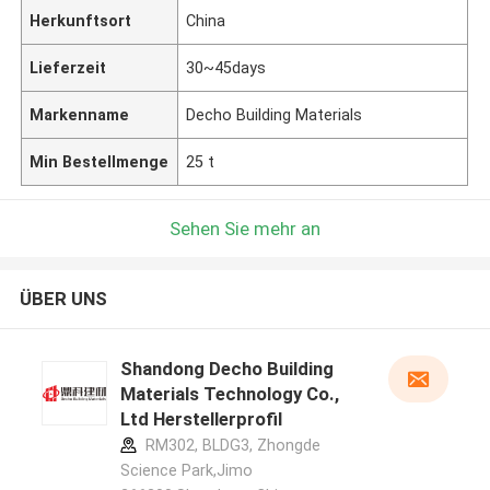
Herkunftsort
China
Lieferzeit
30~45days
Markenname
Decho Building Materials
Min Bestellmenge
25 t
Sehen Sie mehr an
ÜBER UNS
Shandong Decho Building
Materials Technology Co.,
Ltd Herstellerprofil
RM302, BLDG3, Zhongde
Science Park,Jimo