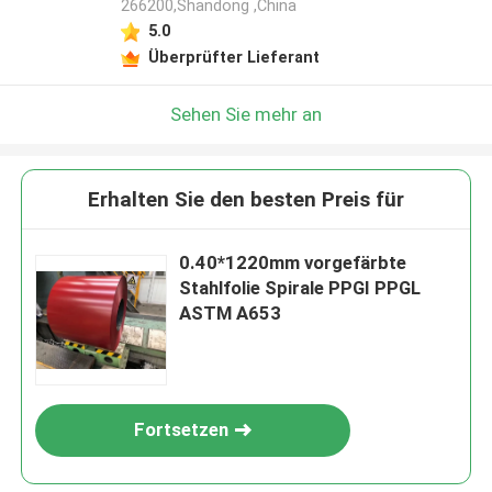
266200,Shandong ,China
5.0
Überprüfter Lieferant
Sehen Sie mehr an
Erhalten Sie den besten Preis für
0.40*1220mm vorgefärbte
Stahlfolie Spirale PPGI PPGL
ASTM A653
Fortsetzen