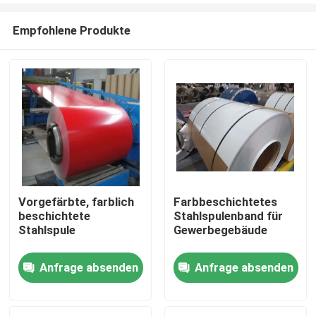
Empfohlene Produkte
Vorgefärbte, farblich
Farbbeschichtetes
beschichtete
Stahlspulenband für
Zu Hause
Stahlspule
Gewerbegebäude
Anfrage absenden
Anfrage absenden
Produkte
Über uns