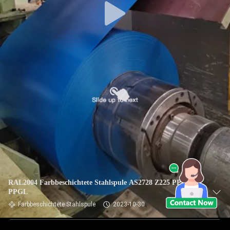
RAL2004 Farbbeschichtete Stahlspule AS2728 Z225 PPGI
PPGL
Farbbeschichtete Stahlspule
2023-10-30