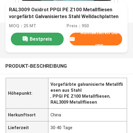
RAL3009 Oxidrot PPGI PE Z100 Metallfliesen
vorgefärbt Galvanisiertes Stahl Welldachplatten
Blätter Fliesen Wandverkleidung
MOQ：25 MT
Preis：950
Kontaktieren Sie
Bestpreis
uns
PRODUKT-BESCHREIBUNG
Vorgefärbte galvanisierte Metallfli
esen aus Stahl
Höhepunkt:
,
PPGI PE Z100 Metallfliesen
,
RAL3009 Metallfliesen
Herkunftsort
China
Lieferzeit
30-40 Tage