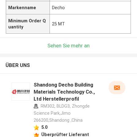
Markenname
Decho
Minimum Order Q
25 MT
uantity
Sehen Sie mehr an
ÜBER UNS
Shandong Decho Building
Materials Technology Co.,
Ltd Herstellerprofil
RM302, BLDG3, Zhongde
Science Park,Jimo
266200,Shandong ,China
5.0
Überprüfter Lieferant