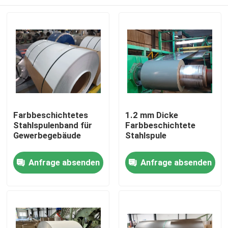
Farbbeschichtetes
1.2 mm Dicke
Stahlspulenband für
Farbbeschichtete
Gewerbegebäude
Stahlspule
Zu Hause
Anfrage absenden
Anfrage absenden
Produkte
Über uns