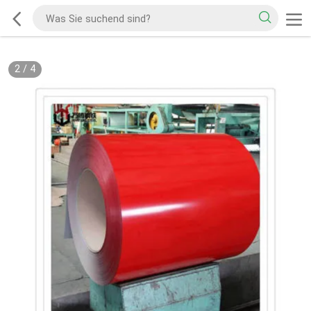
2
/
4