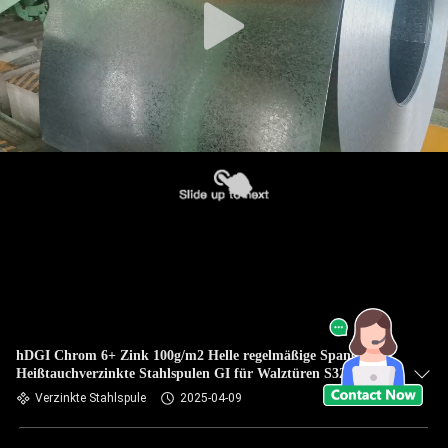
hDGI Chrom 6+ Zink 100g/m2 Helle regelmäßige Spangle
Heißtauchverzinkte Stahlspulen GI für Walztüren S320GD
Verzinkte Stahlspule
2025-04-09