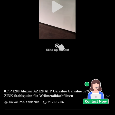
0.75*1200 Aluzinc AZ120 AFP Galvalue Galvalue 55% ALU
ZINK Stahlspulen für Wellmetalldachfliesen
Galvalume-Stahlspule
2023-12-06