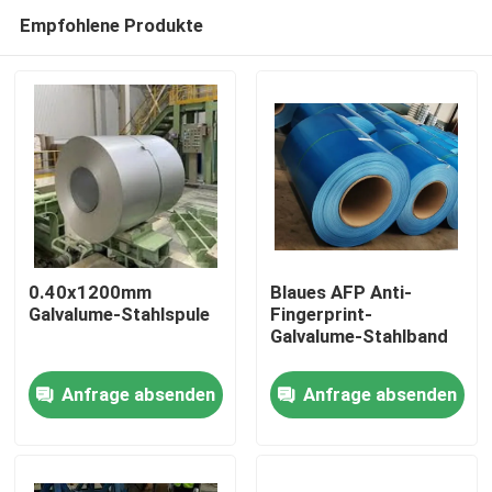
Empfohlene Produkte
0.40x1200mm
Blaues AFP Anti-
Galvalume-Stahlspule
Fingerprint-
Galvalume-Stahlband
Zu Hause
Anfrage absenden
Anfrage absenden
Produkte
Über uns