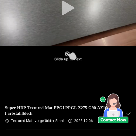
Super HDP Textured Mat PPGI PPGL Z275 G90 AZ165
Farbstahlblech
Textured Matt vorgefärbter Stahl
2023-12-06