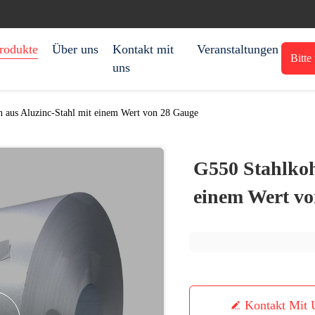
rodukte
Über uns
Kontakt mit
Veranstaltungen
Bitte
uns
n aus Aluzinc-Stahl mit einem Wert von 28 Gauge
G550 Stahlkoh
einem Wert v
Kontakt Mit 