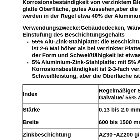
Korrosionsbeständigkeit von verzinktem Bl
glatte Oberfläche, gutes Aussehen,aber di
werden in der Regel etwa 40% der Aluminium-
Verwendungszwecke:
Gebäudedecken, Wände,
Einstufung des Beschichtungsgehalts
55% Alu-Zink-Stahlplatte: die Beschicht
ist 2-6 Mal höher als bei verzinkter Plat
der Form und Schweißfähigkeit ist etwas
5% Aluminium-Zink-Stahlplatte: mit 5% A
Korrosionsbeständigkeit ist 2-3-fach ve
Schweißleistung, aber die Oberfläche ist
Regelmäßiger S
Index
Galvalue/ 55% A
Stärke
0.13 bis 2.0 m
Breite
600 bis 1500 
Zinkbeschichtung
AZ30~AZ200 g