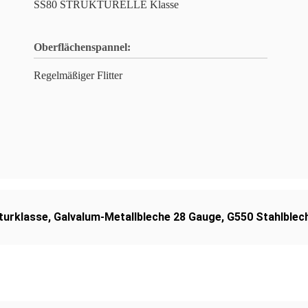
SS80 STRUKTURELLE Klasse
Oberflächenspannel:
Regelmäßiger Flitter
turklasse
,
Galvalum-Metallbleche 28 Gauge
,
G550 Stahlblec