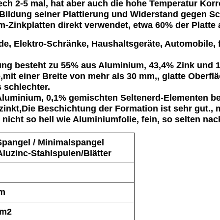
ech 2-5 mal, hat aber auch die hohe Temperatur Korr
e Bildung seiner Plattierung und Widerstand gegen 
Zinkplatten direkt verwendet, etwa 60% der Platte a
 Elektro-Schränke, Haushaltsgeräte, Automobile, f
ung besteht zu 55% aus Aluminium, 43,4% Zink und 1
te,mit einer Breite von mehr als 30 mm,, glatte Oberf
 schlechter.
luminium, 0,1% gemischten Seltenerd-Elementen besc
rzinkt,Die Beschichtung der Formation ist sehr gut.,
 nicht so hell wie Aluminiumfolie, fein, so selten na
pangel / Minimalspangel
luzinc-Stahlspulen/Blätter
m
mm
/m2