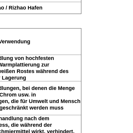
ao / Rizhao Hafen
 Verwendung
lung von hochfesten
Warmplattierung zur
weißen Rostes während des
r Lagerung
lungen, bei denen die Menge
Chrom usw. in
gen, die für Umwelt und Mensch
ingeschränkt werden muss
ehandlung nach dem
ess, die während der
hmiermittel wirkt, verhindert,