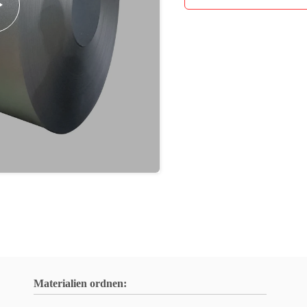
Materialien ordnen: