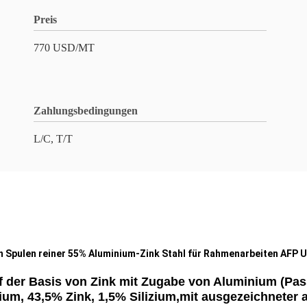
Preis
770 USD/MT
Zahlungsbedingungen
L/C, T/T
 in Spulen reiner 55% Aluminium-Zink Stahl für Rahmenarbeiten AFP
uf der Basis von Zink mit Zugabe von Aluminium (Pas
, 43,5% Zink, 1,5% Silizium,mit ausgezeichneter 