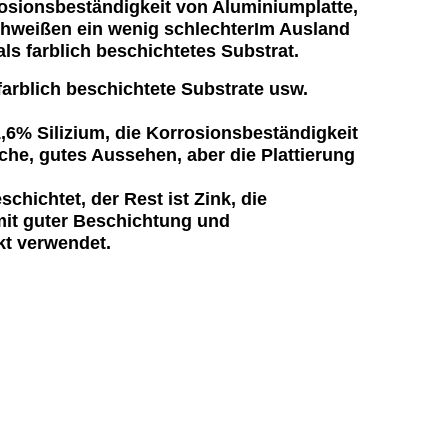
osionsbeständigkeit von Aluminiumplatte,
Schweißen ein wenig schlechterIm Ausland
ls farblich beschichtetes Substrat.
arblich beschichtete Substrate usw.
,6% Silizium, die Korrosionsbeständigkeit
läche, gutes Aussehen, aber die Plattierung
hichtet, der Rest ist Zink, die
 mit guter Beschichtung und
ckt verwendet.