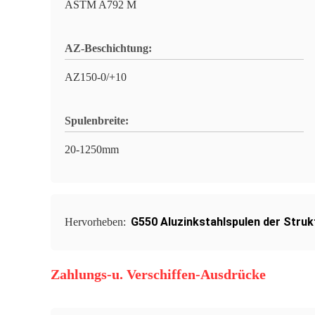
ASTM A792 M
AZ-Beschichtung:
AZ150-0/+10
Spulenbreite:
20-1250mm
G550 Aluzinkstahlspulen der Struk
Hervorheben:
Zahlungs-u. Verschiffen-Ausdrücke