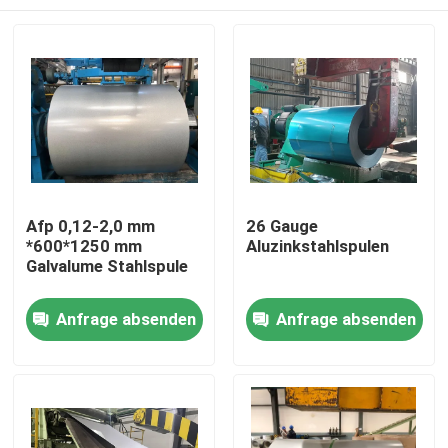
Afp 0,12-2,0 mm
26 Gauge
*600*1250 mm
Aluzinkstahlspulen
Galvalume Stahlspule
Zu Hause
Anfrage absenden
Anfrage absenden
Produkte
Über uns