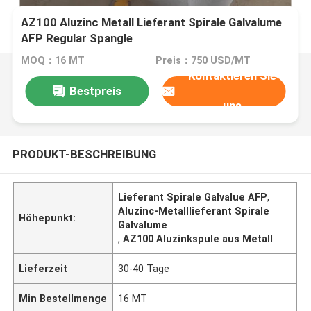
AZ100 Aluzinc Metall Lieferant Spirale Galvalume
AFP Regular Spangle
MOQ：16 MT
Preis：750 USD/MT
Kontaktieren Sie
Bestpreis
uns
PRODUKT-BESCHREIBUNG
Lieferant Spirale Galvalue AFP
,
Aluzinc-Metalllieferant Spirale
Höhepunkt:
Galvalume
,
AZ100 Aluzinkspule aus Metall
Lieferzeit
30-40 Tage
Min Bestellmenge
16 MT