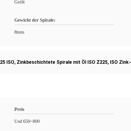
Geölt
Gewicht der Spirale:
8tons
225 ISO
,
Zinkbeschichtete Spirale mit Öl ISO Z225
,
ISO Zink-
Preis
Usd 650~800