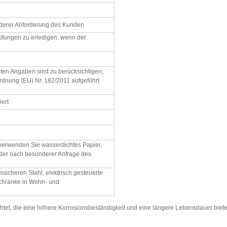
erer Anforderung des Kunden
Prüfungen zu erledigen, wenn der
ten Angaben sind zu berücksichtigen,
ordnung (EU) Nr. 182/2011 aufgeführt
iert
 verwenden Sie wasserdichtes Papier,
 oder nach besonderer Anfrage des
nssicheren Stahl, elektrisch gesteuerte
schränke in Wohn- und
chtet, die eine höhere Korrosionsbeständigkeit und eine längere Lebensdauer bietet