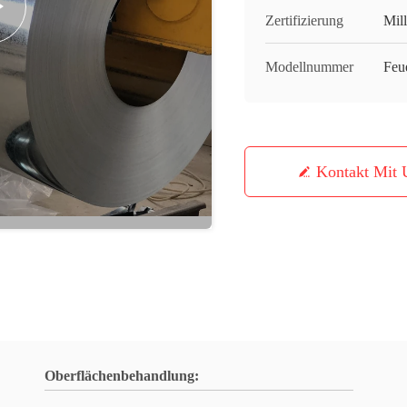
Zertifizierung
Mill
Modellnummer
Feue
Kontakt Mit 
Oberflächenbehandlung: