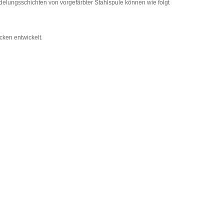
delungsschichten von vorgefärbter Stahlspule können wie folgt
ken entwickelt.