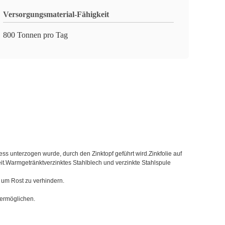
Versorgungsmaterial-Fähigkeit
800 Tonnen pro Tag
ss unterzogen wurde, durch den Zinktopf geführt wird.Zinkfolie auf
eit.Warmgetränktverzinktes Stahlblech und verzinkte Stahlspule
 um Rost zu verhindern.
 ermöglichen.