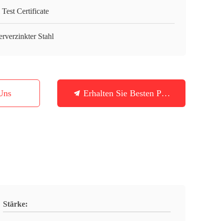
 Test Certificate
rverzinkter Stahl
Uns
Erhalten Sie Besten Preis
Stärke: