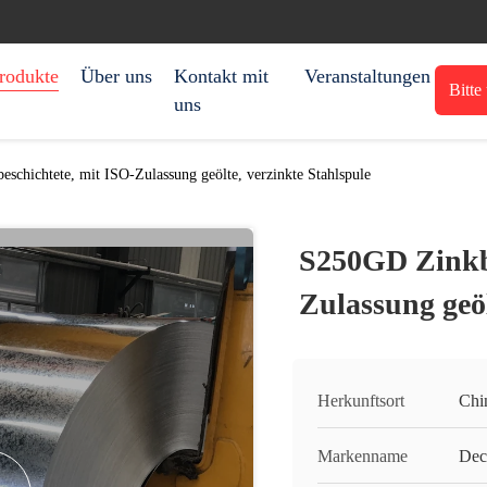
rodukte
Über uns
Kontakt mit
Veranstaltungen
Bitte
uns
schichtete, mit ISO-Zulassung geölte, verzinkte Stahlspule
S250GD Zinkbe
Zulassung geöl
Herkunftsort
Chi
Markenname
Dec