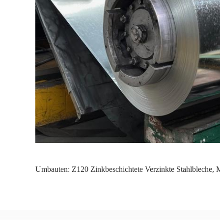
Umbauten:
Z120 Zinkbeschichtete Verzinkte Stahlbleche
,
M