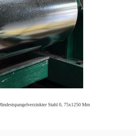
indestspangelverzinkter Stahl 0
,
75x1250 Mm