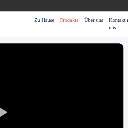
Zu Hause
Produkte
Über uns
Kontakt 
uns
Play
Video