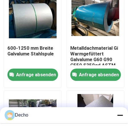
Werksbesichtigung
Qualitätskontrolle
600-1250 mm Breite
Metalldachmaterial Gi
Kontakt mit uns
Galvalume Stahlspule
Warmgefüttert
Galvalume G60 G90
G550 S350gd ASTM
Neuigkeiten
A653 Z275
Anfrage absenden
Anfrage absenden
Zinkbeschichtete
Spulen Dx51d Dx52D
Dx54D
Rechtssachen
Bitte um ein Angebot
Decho
Farbbeschichtete Stahlspule