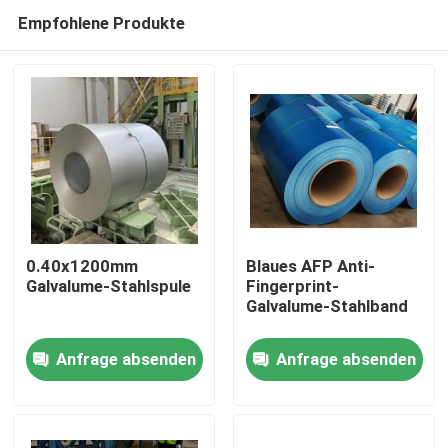
Empfohlene Produkte
0.40x1200mm
Blaues AFP Anti-
Galvalume-Stahlspule
Fingerprint-
Galvalume-Stahlband
Zu Hause
Anfrage absenden
Anfrage absenden
Produkte
Über uns