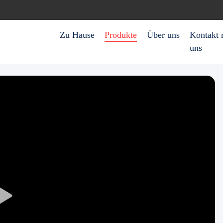
Zu Hause
Produkte
Über uns
Kontakt 
uns
Play
Video