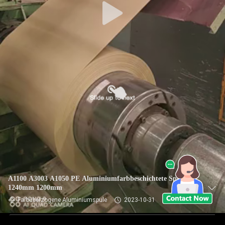
A1100 A3003 A1050 PE Aluminiumfarbbeschichtete Spulen
1240mm 1200mm
Farbüberzogene Aluminiumspule
2023-10-31