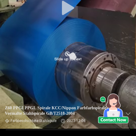
Z60 PPGI PPGL Spirale KCC/Nippon Farbfarbspirale
Vormalte Stahlspirale GB/T2518-2004
Farbbeschichtete Stahlspule
2023-12-06