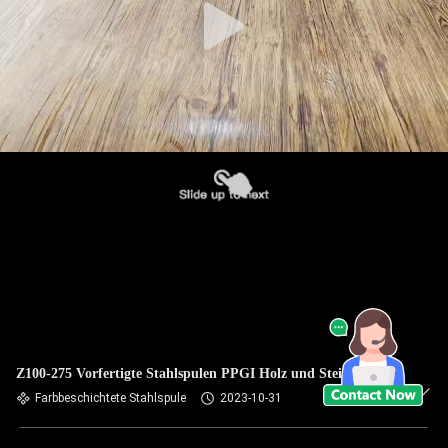
Z100-275 Vorfertigte Stahlspulen PPGI Holz und Steinkorn
Farbbeschichtete Stahlspule
2023-10-31