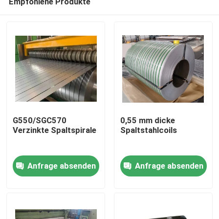
Empfohlene Produkte
G550/SGC570
0,55 mm dicke
Verzinkte Spaltspirale
Spaltstahlcoils
Zu Hause
Anfrage absenden
Anfrage absenden
Produkte
Über uns