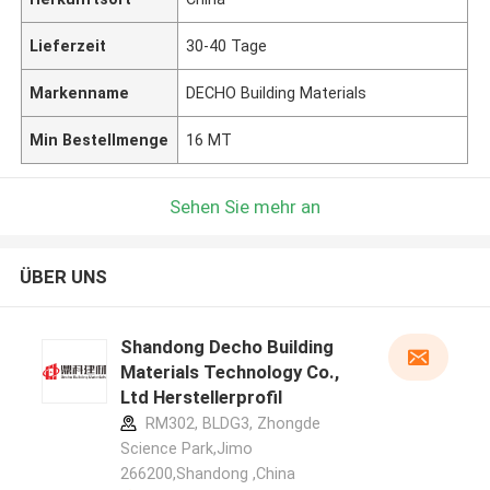
Lieferzeit
30-40 Tage
Markenname
DECHO Building Materials
Min Bestellmenge
16 MT
Sehen Sie mehr an
ÜBER UNS
Shandong Decho Building
Materials Technology Co.,
Ltd Herstellerprofil
RM302, BLDG3, Zhongde
Science Park,Jimo
266200,Shandong ,China