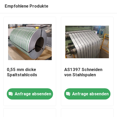
Empfohlene Produkte
0,55 mm dicke
AS1397 Schneiden
Spaltstahlcoils
von Stahlspulen
Zu Hause
Anfrage absenden
Anfrage absenden
Produkte
Über uns