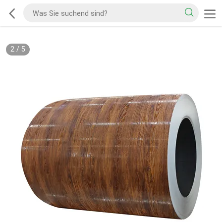
2
/
5