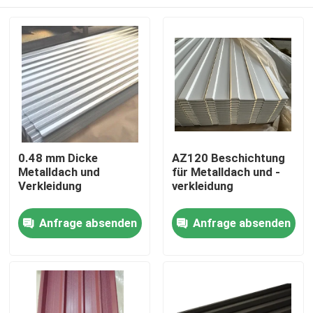
0.48 mm Dicke
AZ120 Beschichtung
Metalldach und
für Metalldach und -
Verkleidung
verkleidung
Zu Hause
Anfrage absenden
Anfrage absenden
Produkte
Über uns