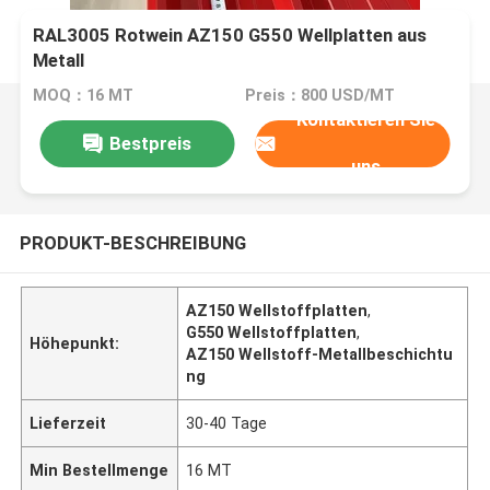
RAL3005 Rotwein AZ150 G550 Wellplatten aus
Metall
MOQ：16 MT
Preis：800 USD/MT
Kontaktieren Sie
Bestpreis
uns
PRODUKT-BESCHREIBUNG
AZ150 Wellstoffplatten
,
G550 Wellstoffplatten
,
Höhepunkt:
AZ150 Wellstoff-Metallbeschichtu
ng
Lieferzeit
30-40 Tage
Min Bestellmenge
16 MT