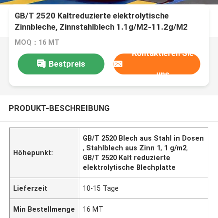
GB/T 2520 Kaltreduzierte elektrolytische
Zinnbleche, Zinnstahlblech 1.1g/M2-11.2g/M2
MOQ：16 MT
Kontaktieren Sie
Bestpreis
uns
PRODUKT-BESCHREIBUNG
GB/T 2520 Blech aus Stahl in Dosen
,
Stahlblech aus Zinn 1
,
1 g/m2
,
Höhepunkt:
GB/T 2520 Kalt reduzierte
elektrolytische Blechplatte
Lieferzeit
10-15 Tage
Min Bestellmenge
16 MT