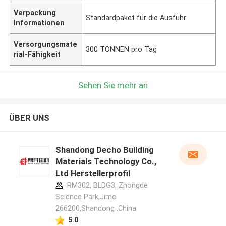
Verpackung
Standardpaket für die Ausfuhr
Informationen
Versorgungsmate
300 TONNEN pro Tag
rial-Fähigkeit
Sehen Sie mehr an
ÜBER UNS
Shandong Decho Building
Materials Technology Co.,
Ltd Herstellerprofil
RM302, BLDG3, Zhongde
Science Park,Jimo
266200,Shandong ,China
5.0