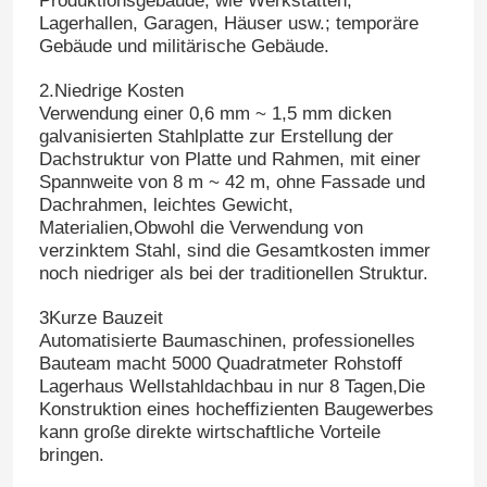
Produktionsgebäude, wie Werkstätten,
Lagerhallen, Garagen, Häuser usw.; temporäre
Gebäude und militärische Gebäude.
2.Niedrige Kosten
Verwendung einer 0,6 mm ~ 1,5 mm dicken
galvanisierten Stahlplatte zur Erstellung der
Dachstruktur von Platte und Rahmen, mit einer
Spannweite von 8 m ~ 42 m, ohne Fassade und
Dachrahmen, leichtes Gewicht,
Materialien,Obwohl die Verwendung von
verzinktem Stahl, sind die Gesamtkosten immer
noch niedriger als bei der traditionellen Struktur.
3Kurze Bauzeit
Automatisierte Baumaschinen, professionelles
Bauteam macht 5000 Quadratmeter Rohstoff
Lagerhaus Wellstahldachbau in nur 8 Tagen,Die
Konstruktion eines hocheffizienten Baugewerbes
kann große direkte wirtschaftliche Vorteile
bringen.