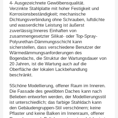
4- Ausgezeichnete Gewölbensqualität.
Verzinkte Stahlplatte mit hoher Festigkeit und
Korrosionsbeständigkeit; mechanische
Dichtungsverbindung ohne Schrauben, luftdichte
und wasserdichte Leistung ist äußerst
zuverlässig;Inneres Einhaften von
zusammengesetzter Silikat- oder Top-Spray-
Polyurethan-Dämmungsschicht kann
sicherstellen, dass verschiedene Benutzer der
Wärmedämmungsanforderungen des
Bogendachs, die Struktur der Wartungsdauer von
20 Jahren, ist die Wartung auch auf die
Oberfläche der lokalen Lackbehandlung
beschränkt.
Zu Hause
5Schöne Modellierung, offener Raum im Inneren.
Die Fassade des gewölbten Daches kann nach
Belieben entworfen werden, der Modellierungsstil
Produkte
ist unterschiedlich; das farbige Stahldach kann
den Gebäudengruppen-Stil verschönern; keine
Pflaster und keine Balken im Innenraum, offener
Über uns